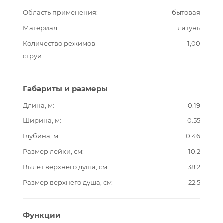
Область применения
бытовая
Материал
латунь
Количество режимов
1,00
струи
Габариты и размеры
Длина, м
0.19
Ширина, м
0.55
Глубина, м
0.46
Размер лейки, см
10.2
Вылет верхнего душа, см
38.2
Размер верхнего душа, см
22.5
Функции