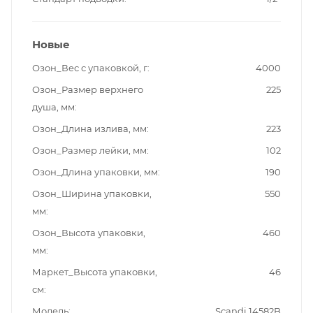
Новые
Озон_Вес с упаковкой, г
4000
Озон_Размер верхнего
225
душа, мм
Озон_Длина излива, мм
223
Озон_Размер лейки, мм
102
Озон_Длина упаковки, мм
190
Озон_Ширина упаковки,
550
мм
Озон_Высота упаковки,
460
мм
Маркет_Высота упаковки,
46
см
Модель
Scandi 14582B