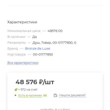
Характеристики
Минимальная цена
—
48576.00
В наличии
—
Да
Реквизиты
—
Душ, Товар, 00-01177850, 0
Бренд
—
Bronze de Luxe
Код товара
—
00-01177850
Все характеристики
48 576
₽
/шт
+ 972 на счет
Нашли дешевле?
Есть в наличии
: 86