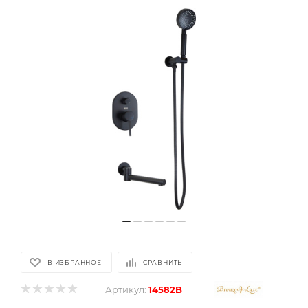
В ИЗБРАННОЕ
СРАВНИТЬ
Артикул:
14582B