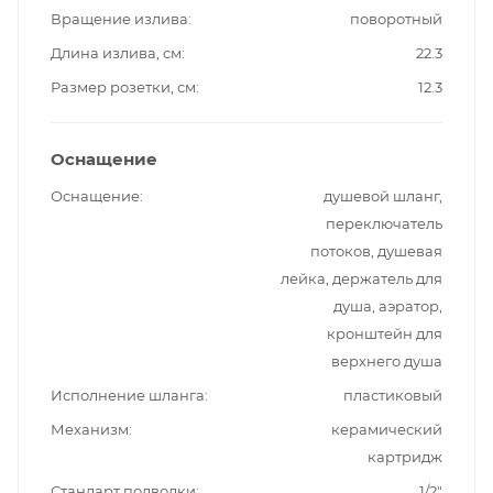
Вращение излива
поворотный
Длина излива, см
22.3
Размер розетки, см
12.3
Оснащение
Оснащение
душевой шланг,
переключатель
потоков, душевая
лейка, держатель для
душа, аэратор,
кронштейн для
верхнего душа
Исполнение шланга
пластиковый
Механизм
керамический
картридж
Стандарт подводки
1/2"