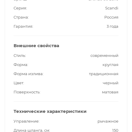
Серия
Scandi
Страна
Россия
Гарантия
3 года
Внешние свойства
Стиль
современный
Форма
круглая
Форма излива
традиционная
Цвет
черный
Поверхность
матовая
Технические характеристики
Управление
рычажное
Длина шланга, см
150