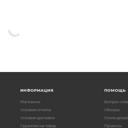
ля унитазов
Декоративная панель