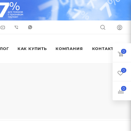
ЛОГ
КАК КУПИТЬ
КОМПАНИЯ
КОНТАКТЫ
0
0
0