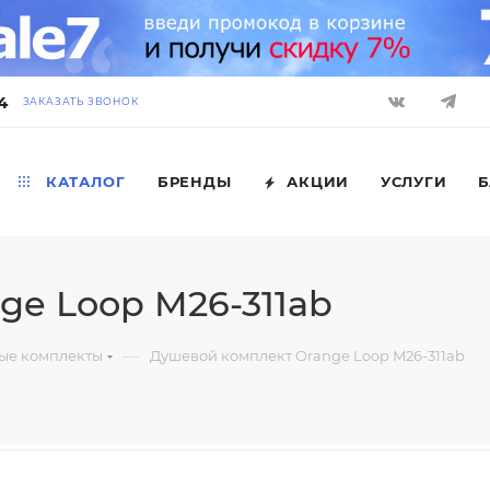
4
ЗАКАЗАТЬ ЗВОНОК
КАТАЛОГ
БРЕНДЫ
АКЦИИ
УСЛУГИ
Б
e Loop M26-311ab
—
ые комплекты
Душевой комплект Orange Loop M26-311ab