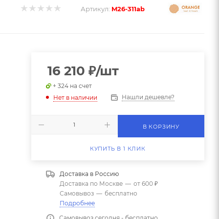
Артикул:
M26-311ab
16 210
₽
/шт
+ 324 на счет
Нашли дешевле?
Нет в наличии
В КОРЗИНУ
КУПИТЬ В 1 КЛИК
Доставка в
Россию
Доставка по Москве
—
от 600 ₽
Самовывоз
—
бесплатно
Подробнее
Самовывоз сегодня - бесплатно