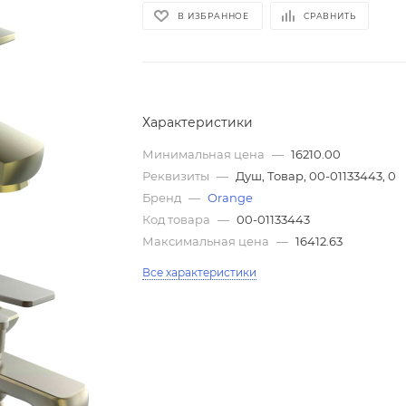
В ИЗБРАННОЕ
СРАВНИТЬ
Характеристики
Минимальная цена
—
16210.00
Реквизиты
—
Душ, Товар, 00-01133443, 0
Бренд
—
Orange
Код товара
—
00-01133443
Максимальная цена
—
16412.63
Все характеристики