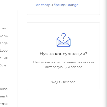
Все товары бренда Orange
лект
33443
ange
Loop
Нужна консультация?
ания
Наши специалисты ответят на любой
0 лет
интересующий вопрос
ЗАДАТЬ ВОПРОС
ронза
нный
углая